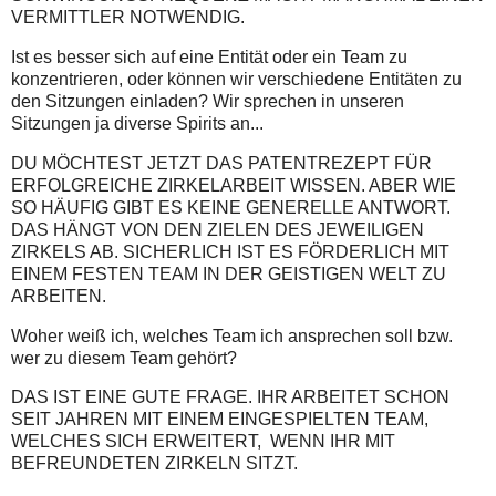
VERMITTLER NOTWENDIG.
Ist es besser sich auf eine Entität oder ein Team zu
konzentrieren, oder können wir verschiedene Entitäten zu
den Sitzungen einladen? Wir sprechen in unseren
Sitzungen ja diverse Spirits an...
DU MÖCHTEST JETZT DAS PATENTREZEPT FÜR
ERFOLGREICHE ZIRKELARBEIT WISSEN. ABER WIE
SO HÄUFIG GIBT ES KEINE GENERELLE ANTWORT.
DAS HÄNGT VON DEN ZIELEN DES JEWEILIGEN
ZIRKELS AB. SICHERLICH IST ES FÖRDERLICH MIT
EINEM FESTEN TEAM IN DER GEISTIGEN WELT ZU
ARBEITEN.
Woher weiß ich, welches Team ich ansprechen soll bzw.
wer zu diesem Team gehört?
DAS IST EINE GUTE FRAGE. IHR ARBEITET SCHON
SEIT JAHREN MIT EINEM EINGESPIELTEN TEAM,
WELCHES SICH ERWEITERT, WENN IHR MIT
BEFREUNDETEN ZIRKELN SITZT.