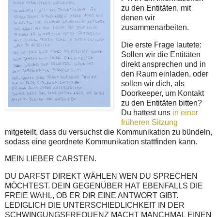
zu den Entitäten, mit
denen wir
zusammenarbeiten.
Die erste Frage lautete:
Sollen wir die Entitäten
direkt ansprechen und in
den Raum einladen, oder
sollen wir dich, als
Doorkeeper, um Kontakt
zu den Entitäten bitten?
Du hattest uns
in einer
früheren Sitzung
mitgeteilt, dass du versuchst die Kommunikation zu bündeln,
sodass eine geordnete Kommunikation stattfinden kann.
MEIN LIEBER CARSTEN.
DU DARFST DIREKT WÄHLEN WEN DU SPRECHEN
MÖCHTEST. DEIN GEGENÜBER HAT EBENFALLS DIE
FREIE WAHL, OB ER DIR EINE ANTWORT GIBT.
LEDIGLICH DIE UNTERSCHIEDLICHKEIT IN DER
SCHWINGUNGSFREQUENZ MACHT MANCHMAL EINEN