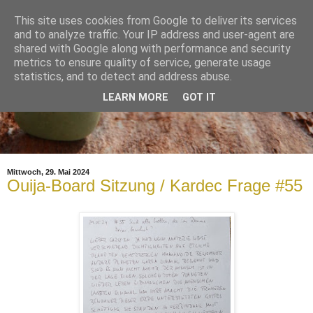
This site uses cookies from Google to deliver its services
and to analyze traffic. Your IP address and user-agent are
shared with Google along with performance and security
metrics to ensure quality of service, generate usage
statistics, and to detect and address abuse.
LEARN MORE
GOT IT
Mittwoch, 29. Mai 2024
Ouija-Board Sitzung / Kardec Frage #55