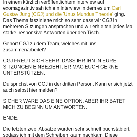
In einem kürzlich veröffentlichtem Interview auf
exomagazin.tv sah ich ein Interview in dem es um
Carl
Gustav Jung (CGJ) und die 'Unus Mundus Theorie'
ging.
Das Thema faszinierte mich so sehr, dass wir CGJ in
mehreren Sitzungen ansprachen und wir erhielten jedes Mal
starke, responsive Antworten über den Tisch.
Gehört CGJ zu dem Team, welches mit uns
zusammenarbeitet?
CGJ FREUT SICH SEHR, DASS IHR IHN IN EURE
SITZUNGEN EINBEZIEHT. ER MAG EUCH GERNE
UNTERSTÜTZEN.
Du sprichst von CGJ in der dritten Person. Kann er sich jetzt
auch selbst hier melden?
SICHER WÄRE DAS EINE OPTION. ABER IHR BATET
MICH ZU BEGINN UM ANTWORTEN.
ENDE.
Die letzten zwei Absätze wurden sehr schnell buchstabiert,
sodass ich mit dem Schreiben kaum nachkam. Diese