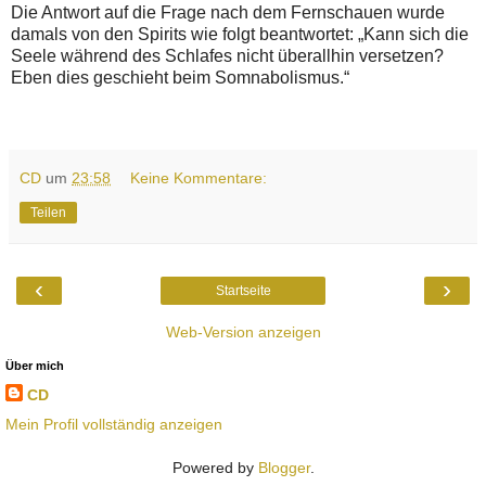
Die Antwort auf die Frage nach dem Fernschauen wurde
damals von den Spirits wie folgt beantwortet: „Kann sich die
Seele während des Schlafes nicht überallhin versetzen?
Eben dies geschieht beim Somnabolismus.“
CD
um
23:58
Keine Kommentare:
Teilen
‹
›
Startseite
Web-Version anzeigen
Über mich
CD
Mein Profil vollständig anzeigen
Powered by
Blogger
.