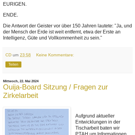
EURIGEN.
ENDE.
Die Antwort der Geister vor über 150 Jahren lautete: "Ja, und
der Mensch der Erde ist weit entfernt, etwa der Erste an
Intelligenz, Güte und Vollkommenheit zu sein."
CD
um
23:58
Keine Kommentare:
Teilen
Mittwoch, 22. Mai 2024
Ouija-Board Sitzung / Fragen zur
Zirkelarbeit
Aufgrund aktueller
Entwicklungen in der
Tischarbeit baten wir
PTAH um Informationen