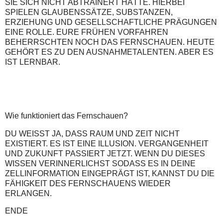
SIE SICH NICHT ABTRAINERT HÄTTE. HIERBEI
SPIELEN GLAUBENSSÄTZE, SUBSTANZEN,
ERZIEHUNG UND GESELLSCHAFTLICHE PRÄGUNGEN
EINE ROLLE. EURE FRÜHEN VORFAHREN
BEHERRSCHTEN NOCH DAS FERNSCHAUEN. HEUTE
GEHÖRT ES ZU DEN AUSNAHMETALENTEN. ABER ES
IST LERNBAR.
Wie funktioniert das Fernschauen?
DU WEISST JA, DASS RAUM UND ZEIT NICHT
EXISTIERT. ES IST EINE ILLUSION. VERGANGENHEIT
UND ZUKUNFT PASSIERT JETZT. WENN DU DIESES
WISSEN VERINNERLICHST SODASS ES IN DEINE
ZELLINFORMATION EINGEPRÄGT IST, KANNST DU DIE
FÄHIGKEIT DES FERNSCHAUENS WIEDER
ERLANGEN.
ENDE