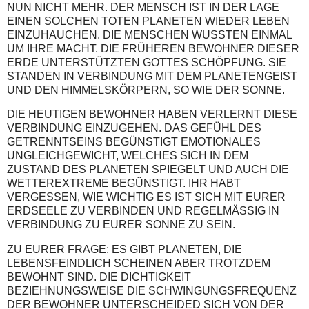
NUN NICHT MEHR. DER MENSCH IST IN DER LAGE
EINEN SOLCHEN TOTEN PLANETEN WIEDER LEBEN
EINZUHAUCHEN. DIE MENSCHEN WUSSTEN EINMAL
UM IHRE MACHT. DIE FRÜHEREN BEWOHNER DIESER
ERDE UNTERSTÜTZTEN GOTTES SCHÖPFUNG. SIE
STANDEN IN VERBINDUNG MIT DEM PLANETENGEIST
UND DEN HIMMELSKÖRPERN, SO WIE DER SONNE.
DIE HEUTIGEN BEWOHNER HABEN VERLERNT DIESE
VERBINDUNG EINZUGEHEN. DAS GEFÜHL DES
GETRENNTSEINS BEGÜNSTIGT EMOTIONALES
UNGLEICHGEWICHT, WELCHES SICH IN DEM
ZUSTAND DES PLANETEN SPIEGELT UND AUCH DIE
WETTEREXTREME BEGÜNSTIGT. IHR HABT
VERGESSEN, WIE WICHTIG ES IST SICH MIT EURER
ERDSEELE ZU VERBINDEN UND REGELMÄSSIG IN
VERBINDUNG ZU EURER SONNE ZU SEIN.
ZU EURER FRAGE: ES GIBT PLANETEN, DIE
LEBENSFEINDLICH SCHEINEN ABER TROTZDEM
BEWOHNT SIND. DIE DICHTIGKEIT
BEZIEHNUNGSWEISE DIE SCHWINGUNGSFREQUENZ
DER BEWOHNER UNTERSCHEIDED SICH VON DER