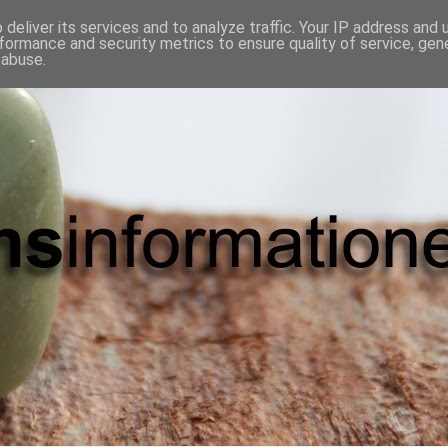
deliver its services and to analyze traffic. Your IP address and
formance and security metrics to ensure quality of service, ge
 abuse.