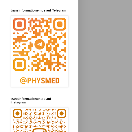
transinformationen.de auf Telegram
transinformationen.de auf
Instagram