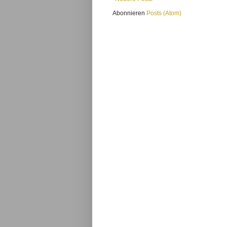
Abonnieren
Posts (Atom)