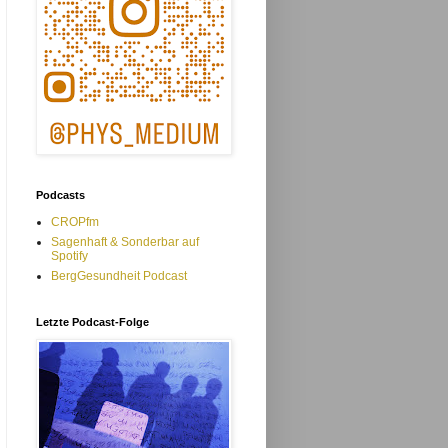
Podcasts
CROPfm
Sagenhaft & Sonderbar auf
Spotify
BergGesundheit Podcast
Letzte Podcast-Folge