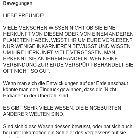
Bewegungen.
LIEBE FREUNDE!
VIELE MENSCHEN WISSEN NICHT OB SIE EINE
HERKUNFT VON DIESEM ODER VON EINEM ANDEREN
PLANETEN HABEN. WISST IHR UM EURE VORLEBEN?
NUR WENIGE INKARNIEREN BEWUSST UND WISSEN
UM IHRE HERKUNFT. VIELE VERGESSEN. MAN
ERKENNT SIE AN IHREM HANDELN. WER KEINE
VERBINDUNG ZUR ERDE VERSPÜRT BEHANDELT SIE
OFT NICHT SO GUT.
Wenn man sich die Entwicklungen auf der Erde anschaut
könnte man den Eindruck gewinnen, dass die 'Nicht-
Erdianer' in der Überzahl sind.
ES GIBT SEHR VIELE WESEN, DIE EINGEBURTEN
ANDERER WELTEN SIND.
Sind sich diese Wesen dessen bewusst, oder hat sich auch
bei ihrer Inkarnation ein Schleier des Vergessens auf sie