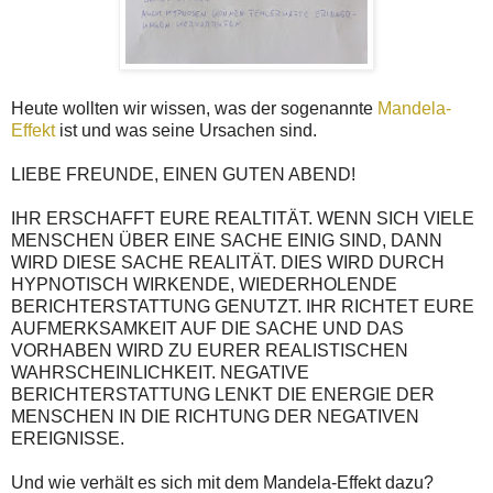
Heute wollten wir wissen, was der sogenannte
Mandela-
Effekt
ist und was seine Ursachen sind.
LIEBE FREUNDE, EINEN GUTEN ABEND!
IHR ERSCHAFFT EURE REALTITÄT. WENN SICH VIELE
MENSCHEN ÜBER EINE SACHE EINIG SIND, DANN
WIRD DIESE SACHE REALITÄT. DIES WIRD DURCH
HYPNOTISCH WIRKENDE, WIEDERHOLENDE
BERICHTERSTATTUNG GENUTZT. IHR RICHTET EURE
AUFMERKSAMKEIT AUF DIE SACHE UND DAS
VORHABEN WIRD ZU EURER REALISTISCHEN
WAHRSCHEINLICHKEIT. NEGATIVE
BERICHTERSTATTUNG LENKT DIE ENERGIE DER
MENSCHEN IN DIE RICHTUNG DER NEGATIVEN
EREIGNISSE.
Und wie verhält es sich mit dem Mandela-Effekt dazu?