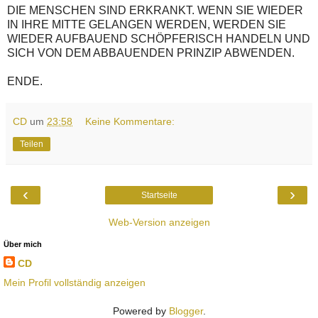
DIE MENSCHEN SIND ERKRANKT. WENN SIE WIEDER
IN IHRE MITTE GELANGEN WERDEN, WERDEN SIE
WIEDER AUFBAUEND SCHÖPFERISCH HANDELN UND
SICH VON DEM ABBAUENDEN PRINZIP ABWENDEN.
ENDE.
CD
um
23:58
Keine Kommentare:
Teilen
‹
›
Startseite
Web-Version anzeigen
Über mich
CD
Mein Profil vollständig anzeigen
Powered by
Blogger
.