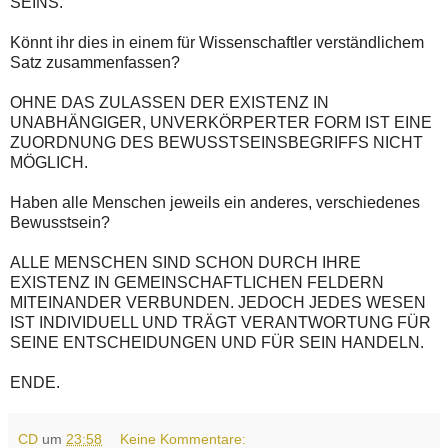
SEINS.
Könnt ihr dies in einem für Wissenschaftler verständlichem
Satz zusammenfassen?
OHNE DAS ZULASSEN DER EXISTENZ IN
UNABHÄNGIGER, UNVERKÖRPERTER FORM IST EINE
ZUORDNUNG DES BEWUSSTSEINSBEGRIFFS NICHT
MÖGLICH.
Haben alle Menschen jeweils ein anderes, verschiedenes
Bewusstsein?
ALLE MENSCHEN SIND SCHON DURCH IHRE
EXISTENZ IN GEMEINSCHAFTLICHEN FELDERN
MITEINANDER VERBUNDEN. JEDOCH JEDES WESEN
IST INDIVIDUELL UND TRÄGT VERANTWORTUNG FÜR
SEINE ENTSCHEIDUNGEN UND FÜR SEIN HANDELN.
ENDE.
CD
um
23:58
Keine Kommentare: