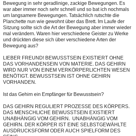
Bewegung in sehr geradlinige, zackige Bewegungen. Es
war aber immer noch sehr schnell und so bat ich nochmals
um langsamere Bewegungen. Tatsächlich rutschte die
Planchette nun wie gewohnt über das Brett. Im Laufe der
Sitzung sollte sich die Art der Bewegung aber immer wieder
mal verändern. Waren hier verschiedene Geister zu Werke
und drückten diese sich über verschiedene Arten der
Bewegung aus?
LIEBER FREUND! BEWUSSTSEIN EXISTIERT OHNE
DAS VORHANDENSEIN VON MATERIE. DAS GEHIRN
WIRD NUR VON EINEM VERKÖRPERLICHTEN WESEN
BENÖTIGT. BEWUSSTSEIN IST OHNE GEHIRN
VORHANDEN.
Ist das Gehirn ein Empfänger für Bewusstsein?
DAS GEHIRN REGULIERT PROZESSE DES KÖRPERS.
DAS MENSCHLICHE BEWUSSTSEIN EXISTIERT
UNABHÄNGIG VOM GEHIRN. UNABHÄNGIG VOM
GEHIRN. DER KÖRPER IST EINE SELBSTGEWÄHLTE
AUSDRUCKSFORM ODER AUCH SPIELFORM DES