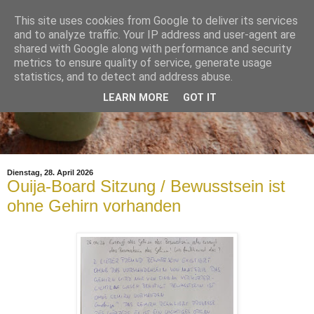
This site uses cookies from Google to deliver its services
and to analyze traffic. Your IP address and user-agent are
shared with Google along with performance and security
metrics to ensure quality of service, generate usage
statistics, and to detect and address abuse.
LEARN MORE
GOT IT
Dienstag, 28. April 2026
Ouija-Board Sitzung / Bewusstsein ist
ohne Gehirn vorhanden