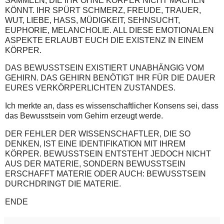
SAMMELN, DIE IHR OHNE KÖRPER NICHT MACHEN
KÖNNT. IHR SPÜRT SCHMERZ, FREUDE, TRAUER,
WUT, LIEBE, HASS, MÜDIGKEIT, SEHNSUCHT,
EUPHORIE, MELANCHOLIE. ALL DIESE EMOTIONALEN
ASPEKTE ERLAUBT EUCH DIE EXISTENZ IN EINEM
KÖRPER.
DAS BEWUSSTSEIN EXISTIERT UNABHÄNGIG VOM
GEHIRN. DAS GEHIRN BENÖTIGT IHR FÜR DIE DAUER
EURES VERKÖRPERLICHTEN ZUSTANDES.
Ich merkte an, dass es wissenschaftlicher Konsens sei, dass
das Bewusstsein vom Gehirn erzeugt werde.
DER FEHLER DER WISSENSCHAFTLER, DIE SO
DENKEN, IST EINE IDENTIFIKATION MIT IHREM
KÖRPER. BEWUSSTSEIN ENTSTEHT JEDOCH NICHT
AUS DER MATERIE, SONDERN BEWUSSTSEIN
ERSCHAFFT MATERIE ODER AUCH: BEWUSSTSEIN
DURCHDRINGT DIE MATERIE.
ENDE