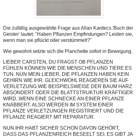
Die zufällig ausgewählte Frage aus Allan Kardecs 'Buch der
Geister' lautet: "Haben Pflanzen Empfindungen? Leiden sie,
wenn man sie pflückt oder verstümmelt?"
Wie gewohnt setzte sich die Planchette sofort in Bewegung.
LIEBER CARSTEN, DU FRAGST OB PFLANZEN
FÜHLEN KÖNNEN WIE DIE MENSCHEN UND TIERE ES
TUN. NUN MEIN LIEBER, DIE PFLANZEN HABEN KEIN
GEHIRN WIE IHR. GLEICHWOHL REAGIEREN SIE AUF
VERLETZUNG WIE BEISPIELSWEISE DER BAUM HARZ
ABSONDERT ODER DIE BLATTSTRUKTUR KRÄFTIGER
WIRD, WENN EINE SCHNECKE AN EINER PFLANZE
KNABBERT. ALSO WERDEN IM SYSTEM EINER
PFLANZE VERLETZUNGEN REGISTRIERT UND DIE
PFLANZE REAGIERT MIT REPARATUR.
NUN IHR HABT SICHER SCHON DAVON GEHÖRT,
DASS DAS PFLANZENREICH BESEELT SEI. ES GIBT JA