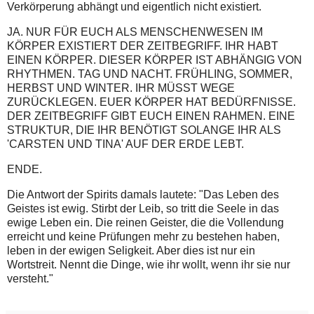
Verkörperung abhängt und eigentlich nicht existiert.
JA. NUR FÜR EUCH ALS MENSCHENWESEN IM
KÖRPER EXISTIERT DER ZEITBEGRIFF. IHR HABT
EINEN KÖRPER. DIESER KÖRPER IST ABHÄNGIG VON
RHYTHMEN. TAG UND NACHT. FRÜHLING, SOMMER,
HERBST UND WINTER. IHR MÜSST WEGE
ZURÜCKLEGEN. EUER KÖRPER HAT BEDÜRFNISSE.
DER ZEITBEGRIFF GIBT EUCH EINEN RAHMEN. EINE
STRUKTUR, DIE IHR BENÖTIGT SOLANGE IHR ALS
'CARSTEN UND TINA' AUF DER ERDE LEBT.
ENDE.
Die Antwort der Spirits damals lautete: "Das Leben des
Geistes ist ewig. Stirbt der Leib, so tritt die Seele in das
ewige Leben ein. Die reinen Geister, die die Vollendung
erreicht und keine Prüfungen mehr zu bestehen haben,
leben in der ewigen Seligkeit. Aber dies ist nur ein
Wortstreit. Nennt die Dinge, wie ihr wollt, wenn ihr sie nur
versteht."