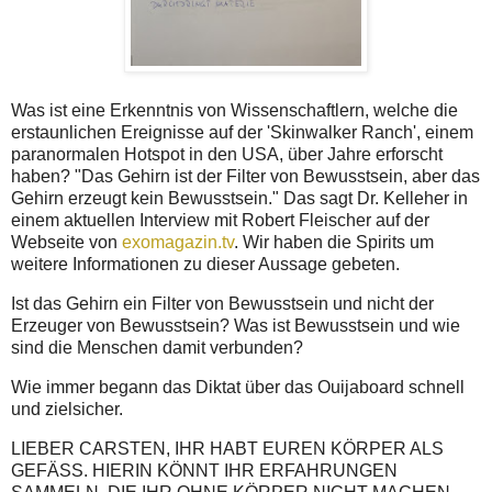
Was ist eine Erkenntnis von Wissenschaftlern, welche die
erstaunlichen Ereignisse auf der 'Skinwalker Ranch', einem
paranormalen Hotspot in den USA, über Jahre erforscht
haben? "Das Gehirn ist der Filter von Bewusstsein, aber das
Gehirn erzeugt kein Bewusstsein." Das sagt Dr. Kelleher in
einem aktuellen Interview mit Robert Fleischer auf der
Webseite von
exomagazin.tv
. Wir haben die Spirits um
weitere Informationen zu dieser Aussage gebeten.
Ist das Gehirn ein Filter von Bewusstsein und nicht der
Erzeuger von Bewusstsein? Was ist Bewusstsein und wie
sind die Menschen damit verbunden?
Wie immer begann das Diktat über das Ouijaboard schnell
und zielsicher.
LIEBER CARSTEN, IHR HABT EUREN KÖRPER ALS
GEFÄSS. HIERIN KÖNNT IHR ERFAHRUNGEN