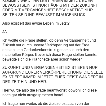
KOMMEN WIRD. IHR LEBT IMMER IM JETZT. EUER
BEWUSSTSEIN IST NUR HÄUFIG MIT DER ZUKUNFT
ODER MIT VERGANGENHEIT BESCHÄFTIGT. NUR
SELTEN SEID IHR BEWUSST IM AUGENBLICK.
Also existiert das ewige Leben im Jetzt?
JA.
Ich wollte die Frage stellen, ob denn Vergangenheit und
Zukunft nur durch unsere Verkörperung auf der Erde
entsteht; ein Gedankenkonstrukt gespeist durch den
materiellen Körper. Bevor ich diese Frage stellen konnte,
bewegte sich die Planchette aber schon wieder.
ZUKUNFT UND VERGANGENHEIT EXISTIEREN NUR
AUFGRUND EURER VERKÖRPERLICHUNG. DIE SEELE
EXISTIERT IMMER IM JETZT. EUER GEIST WANDERT IN
DER ZEIT HIN UND HER.
Hier wurde also die Frage beantwortet, obwohl ich diese
noch gar nicht ausgesprochen hatte!
Ich fragte nun weiter, ob die Zeit selbst auch von der