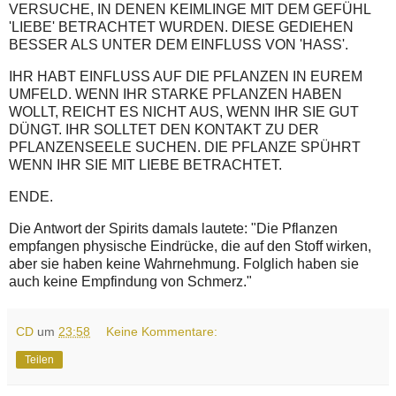
VERSUCHE, IN DENEN KEIMLINGE MIT DEM GEFÜHL
'LIEBE' BETRACHTET WURDEN. DIESE GEDIEHEN
BESSER ALS UNTER DEM EINFLUSS VON 'HASS'.
IHR HABT EINFLUSS AUF DIE PFLANZEN IN EUREM
UMFELD. WENN IHR STARKE PFLANZEN HABEN
WOLLT, REICHT ES NICHT AUS, WENN IHR SIE GUT
DÜNGT. IHR SOLLTET DEN KONTAKT ZU DER
PFLANZENSEELE SUCHEN. DIE PFLANZE SPÜHRT
WENN IHR SIE MIT LIEBE BETRACHTET.
ENDE.
Die Antwort der Spirits damals lautete: "Die Pflanzen
empfangen physische Eindrücke, die auf den Stoff wirken,
aber sie haben keine Wahrnehmung. Folglich haben sie
auch keine Empfindung von Schmerz."
CD
um
23:58
Keine Kommentare:
Teilen