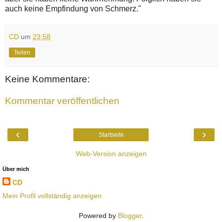
auch keine Empfindung von Schmerz."
CD
um
23:58
Teilen
Keine Kommentare:
Kommentar veröffentlichen
‹
›
Startseite
Web-Version anzeigen
Über mich
CD
Mein Profil vollständig anzeigen
Powered by
Blogger
.