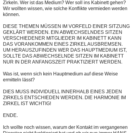
Zirkeln. Wer ist das Medium? Wer soll ins Kabinett gehen?
Wir wollten wissen, wie solche Konflikte vermieden werden
können.
DIESE THEMEN MÜSSEN IM VORFELD EINER SITZUNG
GEKLÄRT WERDEN. EIN ABWECHSELNDES SITZEN
VERSCHIEDENER MITGLIEDER IM KABINETT KANN
DAS VORANKOMMEN EINES ZIRKEL AUSBREMSEN.
UM HERAUSZUFINDEN WER DAS HAUPTMEDIUM IST,
SOLLTE DAS ABWECHSELNDE SITZEN IM KABINETT
NUR IN DER ANFANGSZEIT PRAKTIZIERT WERDEN.
Was ist, wenn sich kein Hauptmedium auf diese Weise
ermitteln lässt?
DIES MUSS INDIVIDUELL INNERHALB EINES JEDEN
ZIRKELS ENTSCHIEDEN WERDEN. DIE HARMONIE IM
ZIRKEL IST WICHTIG!
ENDE.
Ich wollte noch wissen, warum der Kontakt im vergangenen