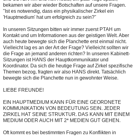
bekamen wir aber wieder Botschaften auf unsere Fragen.
"Ist es notwendig, dass ein physikalischer Zirkel ein
'Hauptmedium' hat um erfolgreich zu sein?"
In unseren Sitzungen bitten wir immer zuerst PTAH um
Kontakt und um Informationen aus der geistigen Welt. Aber
auch heute bewegte sich die Planchette erst einmal nicht.
Vielleicht lag es an der Art der Frage? Vielleicht sollten wir
die Frage an jemand anderen richten? In unseren Kabinett-
Sitzungen ist HANS der Hauptkommunikator und
Koordinator. Da sich die heutige Frage auf Zirkel spezifische
Themen bezog, fragten wir also HANS direkt. Tatsächlich
bewegte sich die Planchette nun in gewohnter Weise.
LIEBE FREUNDE!
EIN HAUPTMEDIUM KANN FÜR EINE GEORDNETE
KOMMUNIKATION VON BEDEUTUNG SEIN. JEDER
ZIRKEL HAT SEINE STRUKTUR. DAS KANN MIT EINEM
MEDIUM ODER AUCH MIT 2* MEDIEN GUT GEHEN.
Oft kommt es bei bestimmten Fragen zu Konflikten in