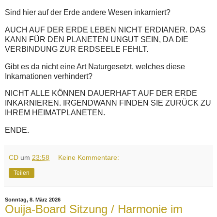
Sind hier auf der Erde andere Wesen inkarniert?
AUCH AUF DER ERDE LEBEN NICHT ERDIANER. DAS
KANN FÜR DEN PLANETEN UNGUT SEIN, DA DIE
VERBINDUNG ZUR ERDSEELE FEHLT.
Gibt es da nicht eine Art Naturgesetzt, welches diese
Inkarnationen verhindert?
NICHT ALLE KÖNNEN DAUERHAFT AUF DER ERDE
INKARNIEREN. IRGENDWANN FINDEN SIE ZURÜCK ZU
IHREM HEIMATPLANETEN.
ENDE.
CD
um
23:58
Keine Kommentare:
Teilen
Sonntag, 8. März 2026
Ouija-Board Sitzung / Harmonie im