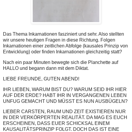
Das Thema Inkarnationen fasziniert und sehr. Also stellten
wir unsere heutigen Fragen in diese Richtung. Folgen
Inkarnationen einer zeitlichen Abfolge (kausales Prinzip von
Entwicklung) oder finden Inkarnationen gleichzeitig statt?
Nach ein paar Minuten bewegte sich die Planchette auf
HALLO und begann dann mit dem Diktat.
LIEBE FREUNDE, GUTEN ABEND!
IHR LIEBEN, WARUM BIST DU? WARUM SEID IHR HIER
AUF DER ERDE? HABT IHR IN VERGANGENEN LEBEN
UNFUG GEMACHT UND MÜSST ES NUN AUSBÜGELN?
LIEBER CARSTEN, RAUM UND ZEIT EXISTIEREN NUR
IN DER VERKÖRPERTEN REALITÄT. DA MAG ES EUCH
ERSCHEINEN, DASS EUER SCHICKSAL EINEM
KAUSALITÄTSPRINZIP FOLGT. DOCH DAS IST EINE