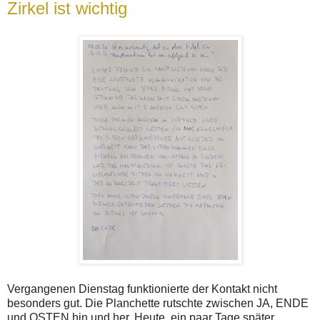
Zirkel ist wichtig
Vergangenen Dienstag funktionierte der Kontakt nicht
besonders gut. Die Planchette rutschte zwischen JA, ENDE
und OSTEN hin und her. Heute, ein paar Tage später,