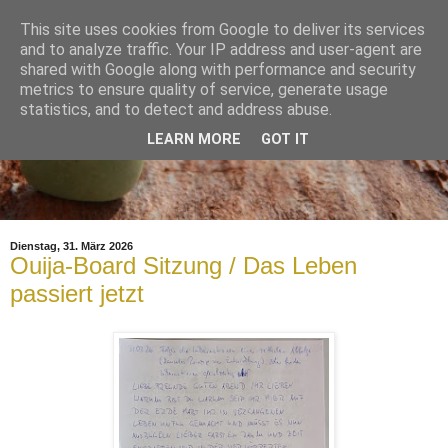
This site uses cookies from Google to deliver its services
and to analyze traffic. Your IP address and user-agent are
shared with Google along with performance and security
metrics to ensure quality of service, generate usage
statistics, and to detect and address abuse.
LEARN MORE
GOT IT
Dienstag, 31. März 2026
Ouija-Board Sitzung / Das Leben
passiert jetzt