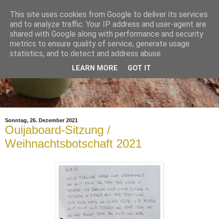
This site uses cookies from Google to deliver its services
and to analyze traffic. Your IP address and user-agent are
shared with Google along with performance and security
metrics to ensure quality of service, generate usage
statistics, and to detect and address abuse.
LEARN MORE
GOT IT
Sonntag, 26. Dezember 2021
Ouijaboard-Sitzung /
Weihnachtsbotschaft 2021