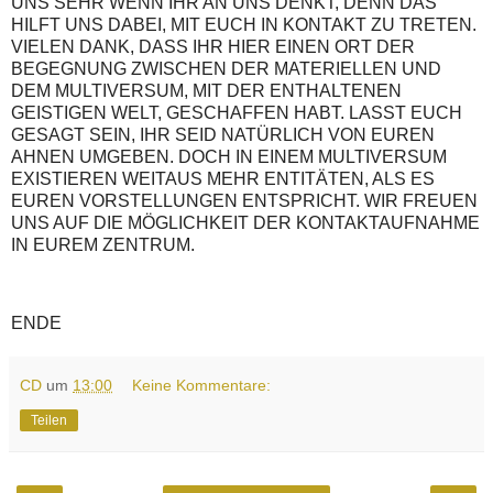
UNS SEHR WENN IHR AN UNS DENKT, DENN DAS
HILFT UNS DABEI, MIT EUCH IN KONTAKT ZU TRETEN.
VIELEN DANK, DASS IHR HIER EINEN ORT DER
BEGEGNUNG ZWISCHEN DER MATERIELLEN UND
DEM MULTIVERSUM, MIT DER ENTHALTENEN
GEISTIGEN WELT, GESCHAFFEN HABT. LASST EUCH
GESAGT SEIN, IHR SEID NATÜRLICH VON EUREN
AHNEN UMGEBEN. DOCH IN EINEM MULTIVERSUM
EXISTIEREN WEITAUS MEHR ENTITÄTEN, ALS ES
EUREN VORSTELLUNGEN ENTSPRICHT. WIR FREUEN
UNS AUF DIE MÖGLICHKEIT DER KONTAKTAUFNAHME
IN EUREM ZENTRUM.
ENDE
CD
um
13:00
Keine Kommentare:
Teilen