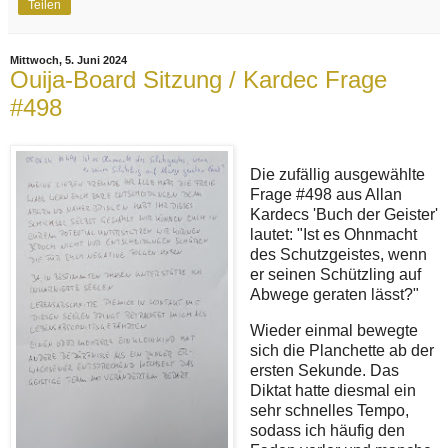
Teilen
Mittwoch, 5. Juni 2024
Ouija-Board Sitzung / Kardec Frage
#498
Die zufällig ausgewählte
Frage #498 aus Allan
Kardecs 'Buch der Geister'
lautet: "Ist es Ohnmacht
des Schutzgeistes, wenn
er seinen Schützling auf
Abwege geraten lässt?"
Wieder einmal bewegte
sich die Planchette ab der
ersten Sekunde. Das
Diktat hatte diesmal ein
sehr schnelles Tempo,
sodass ich häufig den