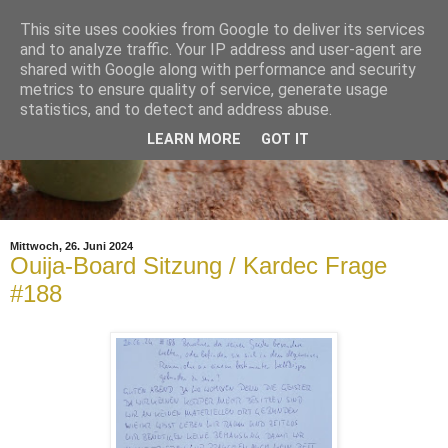
This site uses cookies from Google to deliver its services
and to analyze traffic. Your IP address and user-agent are
shared with Google along with performance and security
metrics to ensure quality of service, generate usage
statistics, and to detect and address abuse.
LEARN MORE
GOT IT
Mittwoch, 26. Juni 2024
Ouija-Board Sitzung / Kardec Frage
#188