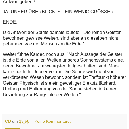
Antwort geben?
JA. UNSER ÜBERBLICK IST EIN WENIG GRÖSSER.
ENDE.
Die Antwort der Spirits damals lautete: "Die reinen Geister
bewohnen gewisse Welten, sind aber an dieselben nicht
gebunden wie der Mensch an die Erde."
Weiter führte Kardec noch aus: "Nach Aussage der Geister
ist die Erde von allen Welten unseres Sonnensystems eine,
deren Bewohner am wenigsten fortgeschritten sind. Mars
käme nach ihr, Jupiter vor ihr. Die Sonne wird nicht von
verkörperten Wesen bewohnt, sondern ist Treffpunkt höherer
Geister. Physisch ist sie ein gewaltiger Elektrizitätsherd.
Umfang und Entfernung von der Sonne stehen in keiner
Beziehung zur Rangstufe der Welten."
CD
um
23:58
Keine Kommentare: