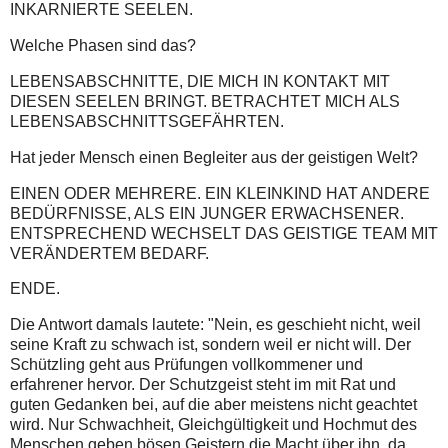
INKARNIERTE SEELEN.
Welche Phasen sind das?
LEBENSABSCHNITTE, DIE MICH IN KONTAKT MIT
DIESEN SEELEN BRINGT. BETRACHTET MICH ALS
LEBENSABSCHNITTSGEFÄHRTEN.
Hat jeder Mensch einen Begleiter aus der geistigen Welt?
EINEN ODER MEHRERE. EIN KLEINKIND HAT ANDERE
BEDÜRFNISSE, ALS EIN JUNGER ERWACHSENER.
ENTSPRECHEND WECHSELT DAS GEISTIGE TEAM MIT
VERÄNDERTEM BEDARF.
ENDE.
Die Antwort damals lautete: "Nein, es geschieht nicht, weil
seine Kraft zu schwach ist, sondern weil er nicht will. Der
Schützling geht aus Prüfungen vollkommener und
erfahrener hervor. Der Schutzgeist steht im mit Rat und
guten Gedanken bei, auf die aber meistens nicht geachtet
wird. Nur Schwachheit, Gleichgültigkeit und Hochmut des
Menschen geben bösen Geistern die Macht über ihn, da