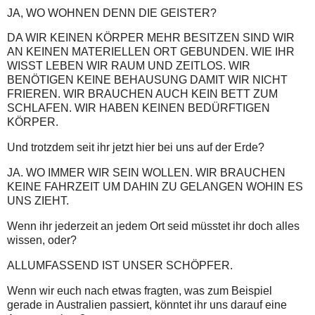
JA, WO WOHNEN DENN DIE GEISTER?
DA WIR KEINEN KÖRPER MEHR BESITZEN SIND WIR
AN KEINEN MATERIELLEN ORT GEBUNDEN. WIE IHR
WISST LEBEN WIR RAUM UND ZEITLOS. WIR
BENÖTIGEN KEINE BEHAUSUNG DAMIT WIR NICHT
FRIEREN. WIR BRAUCHEN AUCH KEIN BETT ZUM
SCHLAFEN. WIR HABEN KEINEN BEDÜRFTIGEN
KÖRPER.
Und trotzdem seit ihr jetzt hier bei uns auf der Erde?
JA. WO IMMER WIR SEIN WOLLEN. WIR BRAUCHEN
KEINE FAHRZEIT UM DAHIN ZU GELANGEN WOHIN ES
UNS ZIEHT.
Wenn ihr jederzeit an jedem Ort seid müsstet ihr doch alles
wissen, oder?
ALLUMFASSEND IST UNSER SCHÖPFER.
Wenn wir euch nach etwas fragten, was zum Beispiel
gerade in Australien passiert, könntet ihr uns darauf eine