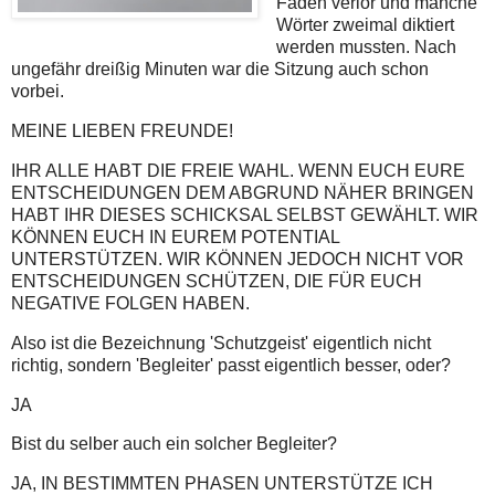
Faden verlor und manche
Wörter zweimal diktiert
werden mussten. Nach
ungefähr dreißig Minuten war die Sitzung auch schon
vorbei.
MEINE LIEBEN FREUNDE!
IHR ALLE HABT DIE FREIE WAHL. WENN EUCH EURE
ENTSCHEIDUNGEN DEM ABGRUND NÄHER BRINGEN
HABT IHR DIESES SCHICKSAL SELBST GEWÄHLT. WIR
KÖNNEN EUCH IN EUREM POTENTIAL
UNTERSTÜTZEN. WIR KÖNNEN JEDOCH NICHT VOR
ENTSCHEIDUNGEN SCHÜTZEN, DIE FÜR EUCH
NEGATIVE FOLGEN HABEN.
Also ist die Bezeichnung 'Schutzgeist' eigentlich nicht
richtig, sondern 'Begleiter' passt eigentlich besser, oder?
JA
Bist du selber auch ein solcher Begleiter?
JA, IN BESTIMMTEN PHASEN UNTERSTÜTZE ICH