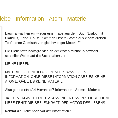
iebe - Information - Atom - Materie
Diesmal wählten wir wieder eine Frage aus dem Buch 'Dialog mit
Claudius, Band 1' aus: "Kommen unsere Atome aus einem großen
Topf, einen Gemisch von gleichwertiger Materie?"
Die Planchette bewegte sich ab der ersten Minute in gewohnt
schneller Weise auf die Buchstaben zu.
MEINE LIEBEN!
MATERIE IST EINE ILLUSION. ALLES WAS IST, IST
INFORMATION. OHNE DIESE INFORMATION GÄBE ES KEINE
ATOME, GÄBE ES KEINE MATERIE.
Also gibt es eine Art Hierarchie? Information - Atome - Materie
JA. DU VERGISST EINE UMFASSENDER ESSENZ. LIEBE. OHNE
LIEBE FEHLT DIE SEELENKRAFT. DER MOTOR DES LEBENS.
Kommt die Liebe noch vor der Information?