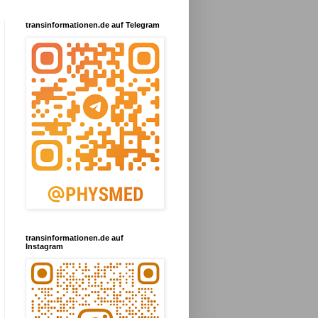
transinformationen.de auf Telegram
transinformationen.de auf
Instagram