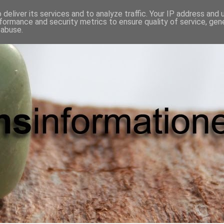
deliver its services and to analyze traffic. Your IP address and
formance and security metrics to ensure quality of service, ge
 abuse.