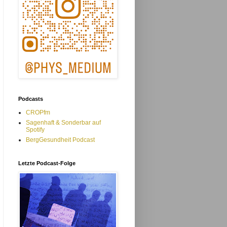
Podcasts
CROPfm
Sagenhaft & Sonderbar auf
Spotify
BergGesundheit Podcast
Letzte Podcast-Folge