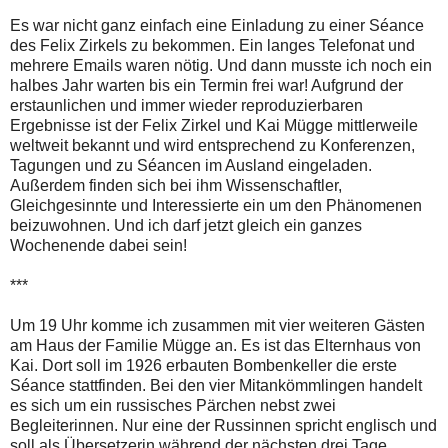
Es war nicht ganz einfach eine Einladung zu einer Séance
des Felix Zirkels zu bekommen. Ein langes Telefonat und
mehrere Emails waren nötig. Und dann musste ich noch ein
halbes Jahr warten bis ein Termin frei war! Aufgrund der
erstaunlichen und immer wieder reproduzierbaren
Ergebnisse ist der Felix Zirkel und Kai Mügge mittlerweile
weltweit bekannt und wird entsprechend zu Konferenzen,
Tagungen und zu Séancen im Ausland eingeladen.
Außerdem finden sich bei ihm Wissenschaftler,
Gleichgesinnte und Interessierte ein um den Phänomenen
beizuwohnen. Und ich darf jetzt gleich ein ganzes
Wochenende dabei sein!
***
Um 19 Uhr komme ich zusammen mit vier weiteren Gästen
am Haus der Familie Mügge an. Es ist das Elternhaus von
Kai. Dort soll im 1926 erbauten Bombenkeller die erste
Séance stattfinden. Bei den vier Mitankömmlingen handelt
es sich um ein russisches Pärchen nebst zwei
Begleiterinnen. Nur eine der Russinnen spricht englisch und
soll als Übersetzerin während der nächsten drei Tage