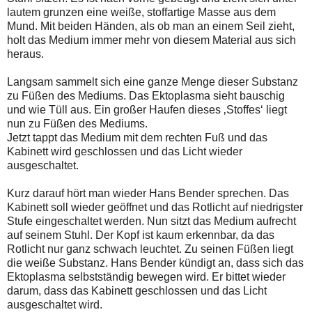
lautem grunzen eine weiße, stoffartige Masse aus dem
Mund. Mit beiden Händen, als ob man an einem Seil zieht,
holt das Medium immer mehr von diesem Material aus sich
heraus.
Langsam sammelt sich eine ganze Menge dieser Substanz
zu Füßen des Mediums. Das Ektoplasma sieht bauschig
und wie Tüll aus. Ein großer Haufen dieses ‚Stoffes‘ liegt
nun zu Füßen des Mediums.
Jetzt tappt das Medium mit dem rechten Fuß und das
Kabinett wird geschlossen und das Licht wieder
ausgeschaltet.
Kurz darauf hört man wieder Hans Bender sprechen. Das
Kabinett soll wieder geöffnet und das Rotlicht auf niedrigster
Stufe eingeschaltet werden. Nun sitzt das Medium aufrecht
auf seinem Stuhl. Der Kopf ist kaum erkennbar, da das
Rotlicht nur ganz schwach leuchtet. Zu seinen Füßen liegt
die weiße Substanz. Hans Bender kündigt an, dass sich das
Ektoplasma selbstständig bewegen wird. Er bittet wieder
darum, dass das Kabinett geschlossen und das Licht
ausgeschaltet wird.