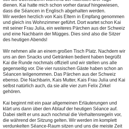
dienen. Kai hatte mich schon vorher darauf hingewiesen,
dass die Séancen in Englisch abgehalten werden.
Wir werden herzlich von Kais Eltern in Empfang genommen
und gleich ins Wohnzimmer geführt. Dort wartet schon Kai
mit seiner Frau Julia, ein weiteres Pärchen aus der Schweiz
und eine Nachbarin der Mügges. Dies sind also die Sitzer
des heutigen Abends!
Wir nehmen alle an einem großen Tisch Platz. Nachdem wir
uns an den Snacks und Getränken bedient haben begrüßt
Kai die Runde nochmals offiziell und wir stellen uns alle
gegenseitig vor. Die vier russischen Gäste haben schon an
Séancen teilgenommen. Das Pärchen aus der Schweiz
ebenso. Die Nachbarin, Kais Mutter, Kais Frau Julia und Kai
selbst natürlich auch, da sie alle vier zum Felix Zirkel
gehören.
Kai beginnt mit ein paar allgemeinen Erläuterungen und
klärt uns dann über den Ablauf der heutigen Séance auf.
Dabei stellt er uns auch nochmal die Verhaltensregeln vor,
die während der Sitzung gelten. Wir werden im komplett
verdunkelten Séance-Raum sitzen und uns die meiste Zeit