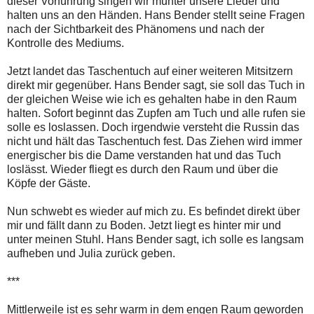
dieser Vorführung singen wir munter unsere Lieder und
halten uns an den Händen. Hans Bender stellt seine Fragen
nach der Sichtbarkeit des Phänomens und nach der
Kontrolle des Mediums.
Jetzt landet das Taschentuch auf einer weiteren Mitsitzern
direkt mir gegenüber. Hans Bender sagt, sie soll das Tuch in
der gleichen Weise wie ich es gehalten habe in den Raum
halten. Sofort beginnt das Zupfen am Tuch und alle rufen sie
solle es loslassen. Doch irgendwie versteht die Russin das
nicht und hält das Taschentuch fest. Das Ziehen wird immer
energischer bis die Dame verstanden hat und das Tuch
loslässt. Wieder fliegt es durch den Raum und über die
Köpfe der Gäste.
Nun schwebt es wieder auf mich zu. Es befindet direkt über
mir und fällt dann zu Boden. Jetzt liegt es hinter mir und
unter meinen Stuhl. Hans Bender sagt, ich solle es langsam
aufheben und Julia zurück geben.
***
Mittlerweile ist es sehr warm in dem engen Raum geworden