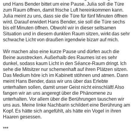
und Hans Bender bittet um eine Pause. Julia soll die Türe
zum Raum öffnen, damit frische Luft hereinkommen kann.
Julia meint zu uns, dass sie die Türe für fünf Minuten öffnen
wird. Darauf erwidert Hans Bender, sie soll die Türe sechs
bis elf Minuten öffnen. Obwohl wir in dieser seltsamen
Situation und in diesem dunklen Raum sitzen, wirkt das sehr
schwache Licht von draußen irgendwie bizarr auf mich.
Wir machen also eine kurze Pause und dürfen auch die
Beine ausstrecken. Außerhalb des Raumes ist es sehr
dunkel, sodass kaum Licht in den Séance-Raum dringt. Ich
sehe die Mitsitzer nur schemenhaft auf ihren Plätzen sitzen.
Das Medium höre ich im Kabinett stöhnen und atmen. Dann
meint Hans Bender, dass wir uns über das Erlebte
unterhalten sollen, damit unser Geist nicht einschläft! Also
fangen wir an uns angeregt über die Phänomene zu
unterhalten. Vor allem über die Berührungen tauschen wir
uns aus. Meine linke Nachbarin schildert eine Berührung am
Kopf. Es hätte sich angefühlt, als hätte ein Vogel in ihren
Haaren gesessen.
***