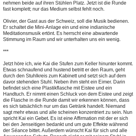
nehmen beide auf ihren Stühlen Platz. Jetzt ist die Runde
fast komplett; nur das Medium selbst fehlt noch.
Olivier, der Gast aus der Schweiz, soll die Musik bedienen.
Er schaltet die Mini-Anlage ein und eine indianische
Meditationsmusik ertönt. Es herrscht eine abwartende
Stimmung im Raum und wir unterhalten uns ein wenig.
***
Jetzt höre ich, wie Kai die Stufen zum Keller hinunter kommt.
Etwas schnaufend und hustend betritt er den Raum, geht
durch den Stuhlkreis zum Kabinett und setzt sich auf dem
davor stehenden Stuhl. Neben ihm steht ein Eimer. Darin
befindet sich eine Plastikflasche mit Eistee und ein
Handtuch. Er nimmt einen Schluck von dem Eistee und zeigt
die Flasche in die Runde damit wir erkennen können, dass
es sich tatsächlich nur um das Getränk handelt. Niemand
sagt mehr etwas und alle scheinen konzentriert zu sein. Nun
spricht Kai ein Gebet. Es ist eine Affirmation mit der er sich
bei den Jenseitigen bedankt und um gute Effekte während
der Séance bittet. Außerdem wünscht Kai für sich und alle