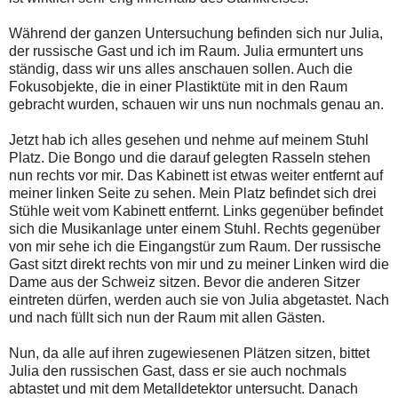
Während der ganzen Untersuchung befinden sich nur Julia,
der russische Gast und ich im Raum. Julia ermuntert uns
ständig, dass wir uns alles anschauen sollen. Auch die
Fokusobjekte, die in einer Plastiktüte mit in den Raum
gebracht wurden, schauen wir uns nun nochmals genau an.
Jetzt hab ich alles gesehen und nehme auf meinem Stuhl
Platz. Die Bongo und die darauf gelegten Rasseln stehen
nun rechts vor mir. Das Kabinett ist etwas weiter entfernt auf
meiner linken Seite zu sehen. Mein Platz befindet sich drei
Stühle weit vom Kabinett entfernt. Links gegenüber befindet
sich die Musikanlage unter einem Stuhl. Rechts gegenüber
von mir sehe ich die Eingangstür zum Raum. Der russische
Gast sitzt direkt rechts von mir und zu meiner Linken wird die
Dame aus der Schweiz sitzen. Bevor die anderen Sitzer
eintreten dürfen, werden auch sie von Julia abgetastet. Nach
und nach füllt sich nun der Raum mit allen Gästen.
Nun, da alle auf ihren zugewiesenen Plätzen sitzen, bittet
Julia den russischen Gast, dass er sie auch nochmals
abtastet und mit dem Metalldetektor untersucht. Danach