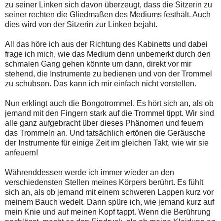
zu seiner Linken sich davon überzeugt, dass die Sitzerin zu
seiner rechten die Gliedmaßen des Mediums festhält. Auch
dies wird von der Sitzerin zur Linken bejaht.
All das höre ich aus der Richtung des Kabinetts und dabei
frage ich mich, wie das Medium denn unbemerkt durch den
schmalen Gang gehen könnte um dann, direkt vor mir
stehend, die Instrumente zu bedienen und von der Trommel
zu schubsen. Das kann ich mir einfach nicht vorstellen.
Nun erklingt auch die Bongotrommel. Es hört sich an, als ob
jemand mit den Fingern stark auf die Trommel tippt. Wir sind
alle ganz aufgebracht über dieses Phänomen und feuern
das Trommeln an. Und tatsächlich ertönen die Geräusche
der Instrumente für einige Zeit im gleichen Takt, wie wir sie
anfeuern!
Währenddessen werde ich immer wieder an den
verschiedensten Stellen meines Körpers berührt. Es fühlt
sich an, als ob jemand mit einem schweren Lappen kurz vor
meinem Bauch wedelt. Dann spüre ich, wie jemand kurz auf
mein Knie und auf meinen Kopf tappt. Wenn die Berührung