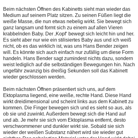
Beim nächsten Öffnen des Kabinetts sieht man wieder das
Medium auf seinem Platz sitzen. Zu seinen Füßen liegt die
weiße Masse, die nun etwas nebelig wirkt. Sie bewegt sich
ganz langsam und formt sich zu einem auf allen Vieren
krabbelnden Baby. Der ‚Kopf‘ bewegt sich leicht hin und her.
Es sieht aber nur wie ein stilisiertes Baby aus und ich weiß
nicht, ob es das wirklich ist, was uns Hans Bender zeigen
will. Es könnte sich auch einfach nur zufällig um diese Form
handeln. Hans Bender sagt zumindest nichts dazu, sondern
weist lediglich auf die selbständigen Bewegungen hin. Nach
ungefähr zwanzig bis dreißig Sekunden soll das Kabinett
wieder geschlossen werden.
Beim nächsten Öffnen präsentiert sich uns, auf dem
Ektoplasma liegend, eine weiße, rechte Hand. Diese Hand
wirkt dreidimensional und scheint links aus dem Kabinett zu
kommen. Die Finger bewegen sich und es sieht so aus, als
ob sie und zuwinkt. Außerdem bewegt sich die Hand auf
und ab. Je mehr sie sich vom Ektoplasma entfernt, desto
verschwommener und dunkler wirkt sie. Sobald sie sich
wieder der weißen Substanz nähert wird sie wieder gut