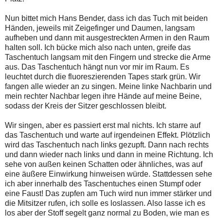
Nun bittet mich Hans Bender, dass ich das Tuch mit beiden
Händen, jeweils mit Zeigefinger und Daumen, langsam
aufheben und dann mit ausgestreckten Armen in den Raum
halten soll. Ich bücke mich also nach unten, greife das
Taschentuch langsam mit den Fingern und strecke die Arme
aus. Das Taschentuch hängt nun vor mir im Raum. Es
leuchtet durch die fluoreszierenden Tapes stark grün. Wir
fangen alle wieder an zu singen. Meine linke Nachbarin und
mein rechter Nachbar legen ihre Hände auf meine Beine,
sodass der Kreis der Sitzer geschlossen bleibt.
Wir singen, aber es passiert erst mal nichts. Ich starre auf
das Taschentuch und warte auf irgendeinen Effekt. Plötzlich
wird das Taschentuch nach links gezupft. Dann nach rechts
und dann wieder nach links und dann in meine Richtung. Ich
sehe von außen keinen Schatten oder ähnliches, was auf
eine äußere Einwirkung hinweisen würde. Stattdessen sehe
ich aber innerhalb des Taschentuches einen Stumpf oder
eine Faust! Das zupfen am Tuch wird nun immer stärker und
die Mitsitzer rufen, ich solle es loslassen. Also lasse ich es
los aber der Stoff segelt ganz normal zu Boden, wie man es