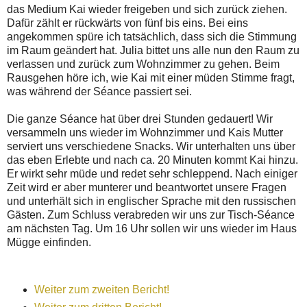
das Medium Kai wieder freigeben und sich zurück ziehen.
Dafür zählt er rückwärts von fünf bis eins. Bei eins
angekommen spüre ich tatsächlich, dass sich die Stimmung
im Raum geändert hat. Julia bittet uns alle nun den Raum zu
verlassen und zurück zum Wohnzimmer zu gehen. Beim
Rausgehen höre ich, wie Kai mit einer müden Stimme fragt,
was während der Séance passiert sei.
Die ganze Séance hat über drei Stunden gedauert! Wir
versammeln uns wieder im Wohnzimmer und Kais Mutter
serviert uns verschiedene Snacks. Wir unterhalten uns über
das eben Erlebte und nach ca. 20 Minuten kommt Kai hinzu.
Er wirkt sehr müde und redet sehr schleppend. Nach einiger
Zeit wird er aber munterer und beantwortet unsere Fragen
und unterhält sich in englischer Sprache mit den russischen
Gästen. Zum Schluss verabreden wir uns zur Tisch-Séance
am nächsten Tag. Um 16 Uhr sollen wir uns wieder im Haus
Mügge einfinden.
Weiter zum zweiten Bericht!