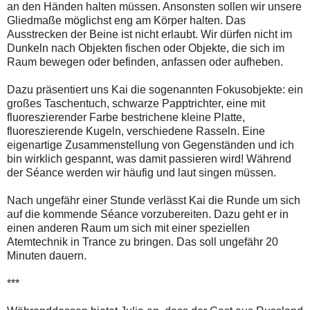
an den Händen halten müssen. Ansonsten sollen wir unsere
Gliedmaße möglichst eng am Körper halten. Das
Ausstrecken der Beine ist nicht erlaubt. Wir dürfen nicht im
Dunkeln nach Objekten fischen oder Objekte, die sich im
Raum bewegen oder befinden, anfassen oder aufheben.
Dazu präsentiert uns Kai die sogenannten Fokusobjekte: ein
großes Taschentuch, schwarze Papptrichter, eine mit
fluoreszierender Farbe bestrichene kleine Platte,
fluoreszierende Kugeln, verschiedene Rasseln. Eine
eigenartige Zusammenstellung von Gegenständen und ich
bin wirklich gespannt, was damit passieren wird! Während
der Séance werden wir häufig und laut singen müssen.
Nach ungefähr einer Stunde verlässt Kai die Runde um sich
auf die kommende Séance vorzubereiten. Dazu geht er in
einen anderen Raum um sich mit einer speziellen
Atemtechnik in Trance zu bringen. Das soll ungefähr 20
Minuten dauern.
***