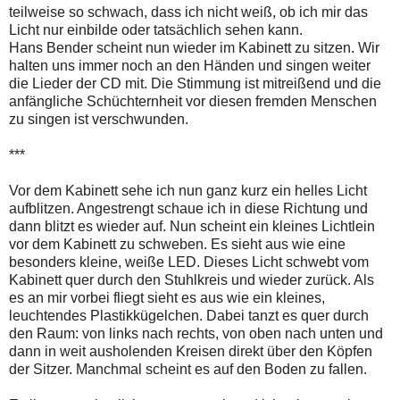
teilweise so schwach, dass ich nicht weiß, ob ich mir das
Licht nur einbilde oder tatsächlich sehen kann.
Hans Bender scheint nun wieder im Kabinett zu sitzen. Wir
halten uns immer noch an den Händen und singen weiter
die Lieder der CD mit. Die Stimmung ist mitreißend und die
anfängliche Schüchternheit vor diesen fremden Menschen
zu singen ist verschwunden.
***
Vor dem Kabinett sehe ich nun ganz kurz ein helles Licht
aufblitzen. Angestrengt schaue ich in diese Richtung und
dann blitzt es wieder auf. Nun scheint ein kleines Lichtlein
vor dem Kabinett zu schweben. Es sieht aus wie eine
besonders kleine, weiße LED. Dieses Licht schwebt vom
Kabinett quer durch den Stuhlkreis und wieder zurück. Als
es an mir vorbei fliegt sieht es aus wie ein kleines,
leuchtendes Plastikkügelchen. Dabei tanzt es quer durch
den Raum: von links nach rechts, von oben nach unten und
dann in weit ausholenden Kreisen direkt über den Köpfen
der Sitzer. Manchmal scheint es auf den Boden zu fallen.