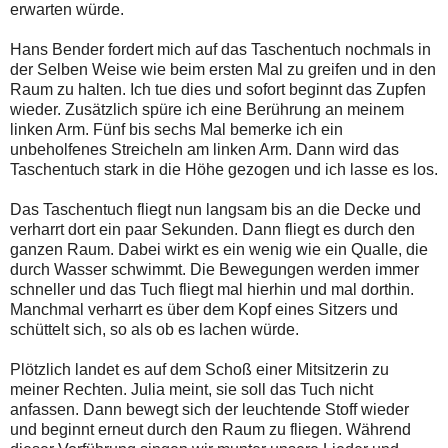
erwarten würde.
Hans Bender fordert mich auf das Taschentuch nochmals in
der Selben Weise wie beim ersten Mal zu greifen und in den
Raum zu halten. Ich tue dies und sofort beginnt das Zupfen
wieder. Zusätzlich spüre ich eine Berührung an meinem
linken Arm. Fünf bis sechs Mal bemerke ich ein
unbeholfenes Streicheln am linken Arm. Dann wird das
Taschentuch stark in die Höhe gezogen und ich lasse es los.
Das Taschentuch fliegt nun langsam bis an die Decke und
verharrt dort ein paar Sekunden. Dann fliegt es durch den
ganzen Raum. Dabei wirkt es ein wenig wie ein Qualle, die
durch Wasser schwimmt. Die Bewegungen werden immer
schneller und das Tuch fliegt mal hierhin und mal dorthin.
Manchmal verharrt es über dem Kopf eines Sitzers und
schüttelt sich, so als ob es lachen würde.
Plötzlich landet es auf dem Schoß einer Mitsitzerin zu
meiner Rechten. Julia meint, sie soll das Tuch nicht
anfassen. Dann bewegt sich der leuchtende Stoff wieder
und beginnt erneut durch den Raum zu fliegen. Während