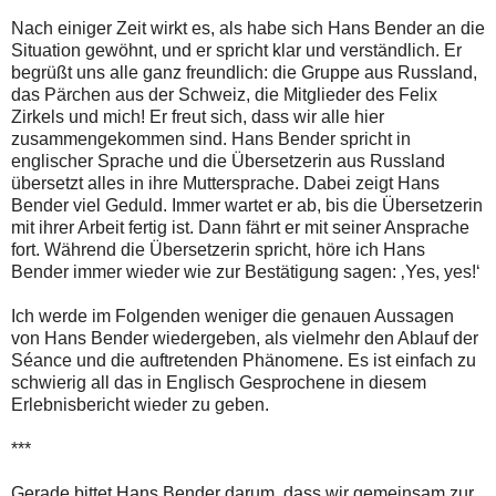
Nach einiger Zeit wirkt es, als habe sich Hans Bender an die
Situation gewöhnt, und er spricht klar und verständlich. Er
begrüßt uns alle ganz freundlich: die Gruppe aus Russland,
das Pärchen aus der Schweiz, die Mitglieder des Felix
Zirkels und mich! Er freut sich, dass wir alle hier
zusammengekommen sind. Hans Bender spricht in
englischer Sprache und die Übersetzerin aus Russland
übersetzt alles in ihre Muttersprache. Dabei zeigt Hans
Bender viel Geduld. Immer wartet er ab, bis die Übersetzerin
mit ihrer Arbeit fertig ist. Dann fährt er mit seiner Ansprache
fort. Während die Übersetzerin spricht, höre ich Hans
Bender immer wieder wie zur Bestätigung sagen: ‚Yes, yes!‘
Ich werde im Folgenden weniger die genauen Aussagen
von Hans Bender wiedergeben, als vielmehr den Ablauf der
Séance und die auftretenden Phänomene. Es ist einfach zu
schwierig all das in Englisch Gesprochene in diesem
Erlebnisbericht wieder zu geben.
***
Gerade bittet Hans Bender darum, dass wir gemeinsam zur