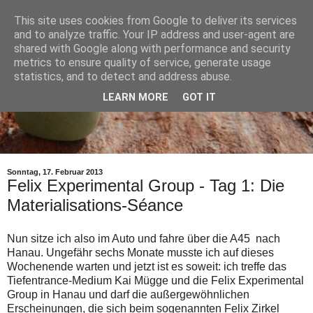
This site uses cookies from Google to deliver its services
and to analyze traffic. Your IP address and user-agent are
shared with Google along with performance and security
metrics to ensure quality of service, generate usage
statistics, and to detect and address abuse.
LEARN MORE
GOT IT
Sonntag, 17. Februar 2013
Felix Experimental Group - Tag 1: Die
Materialisations-Séance
Nun sitze ich also im Auto und fahre über die A45 nach
Hanau. Ungefähr sechs Monate musste ich auf dieses
Wochenende warten und jetzt ist es soweit: ich treffe das
Tiefentrance-Medium Kai Mügge und die Felix Experimental
Group in Hanau und darf die außergewöhnlichen
Erscheinungen, die sich beim sogenannten Felix Zirkel