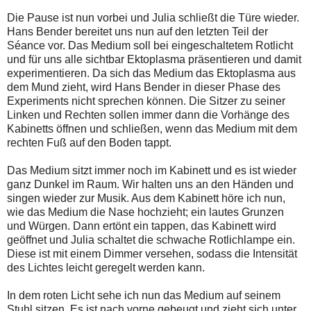
Die Pause ist nun vorbei und Julia schließt die Türe wieder.
Hans Bender bereitet uns nun auf den letzten Teil der
Séance vor. Das Medium soll bei eingeschaltetem Rotlicht
und für uns alle sichtbar Ektoplasma präsentieren und damit
experimentieren. Da sich das Medium das Ektoplasma aus
dem Mund zieht, wird Hans Bender in dieser Phase des
Experiments nicht sprechen können. Die Sitzer zu seiner
Linken und Rechten sollen immer dann die Vorhänge des
Kabinetts öffnen und schließen, wenn das Medium mit dem
rechten Fuß auf den Boden tappt.
Das Medium sitzt immer noch im Kabinett und es ist wieder
ganz Dunkel im Raum. Wir halten uns an den Händen und
singen wieder zur Musik. Aus dem Kabinett höre ich nun,
wie das Medium die Nase hochzieht; ein lautes Grunzen
und Würgen. Dann ertönt ein tappen, das Kabinett wird
geöffnet und Julia schaltet die schwache Rotlichlampe ein.
Diese ist mit einem Dimmer versehen, sodass die Intensität
des Lichtes leicht geregelt werden kann.
In dem roten Licht sehe ich nun das Medium auf seinem
Stuhl sitzen. Es ist nach vorne gebeugt und zieht sich unter