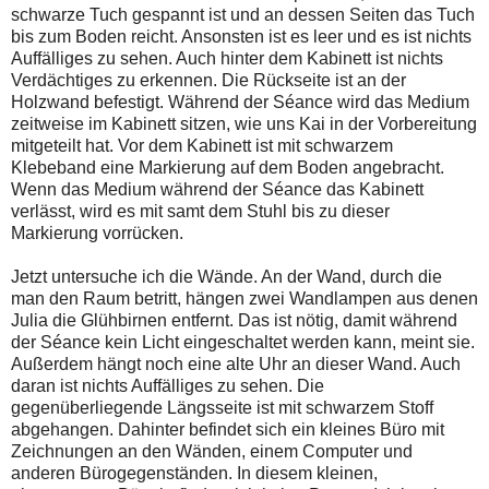
schwarze Tuch gespannt ist und an dessen Seiten das Tuch
bis zum Boden reicht. Ansonsten ist es leer und es ist nichts
Auffälliges zu sehen. Auch hinter dem Kabinett ist nichts
Verdächtiges zu erkennen. Die Rückseite ist an der
Holzwand befestigt. Während der Séance wird das Medium
zeitweise im Kabinett sitzen, wie uns Kai in der Vorbereitung
mitgeteilt hat. Vor dem Kabinett ist mit schwarzem
Klebeband eine Markierung auf dem Boden angebracht.
Wenn das Medium während der Séance das Kabinett
verlässt, wird es mit samt dem Stuhl bis zu dieser
Markierung vorrücken.
Jetzt untersuche ich die Wände. An der Wand, durch die
man den Raum betritt, hängen zwei Wandlampen aus denen
Julia die Glühbirnen entfernt. Das ist nötig, damit während
der Séance kein Licht eingeschaltet werden kann, meint sie.
Außerdem hängt noch eine alte Uhr an dieser Wand. Auch
daran ist nichts Auffälliges zu sehen. Die
gegenüberliegende Längsseite ist mit schwarzem Stoff
abgehangen. Dahinter befindet sich ein kleines Büro mit
Zeichnungen an den Wänden, einem Computer und
anderen Bürogegenständen. In diesem kleinen,