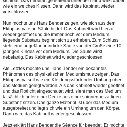
sichtbar. Das nebelartige Material unter der Hand wirkt dabei
wie ein weiches Kissen. Dann wird das Kabinett wieder
verschlossen.
Nun möchte uns Hans Bender zeigen, wie sich aus dem
Ektoplasma eine Säule bildet. Das Kabinett wird hierzu
wieder geöffnet und die immer noch vor dem Medium
liegende Substanz beginnt sich zu erheben. Zum Schluss
steht eine ungefähr beindicke Säule von der Größe eine 10
jährigen Kindes vor dem Medium. Die Säule wirkt
nebelartig. Das Kabinett wird wieder geschlossen.
Als Letztes möchte uns Hans Bender ein bekanntes
Phänomen des physikalischen Mediumismus zeigen. Das
Ektoplasma soll wie ein Kleidungsstück oder Umhang über
das Medium gelegt werden. Als das Kabinett wieder geöffnet
und das Rotlicht eingeschaltet wird, sieht man das Medium
tatsächlich unter einer Decke aus einer spinnennetzartigen
Substanz sitzen. Das ganze Material ist über das Medium
ausgebreitet und legt sich wie ein Umhang um den Körper.
Dann wird das Kabinett wieder geschlossen.
Jetzt erklärt Hans Bender die Séance für beendet. Er möchte