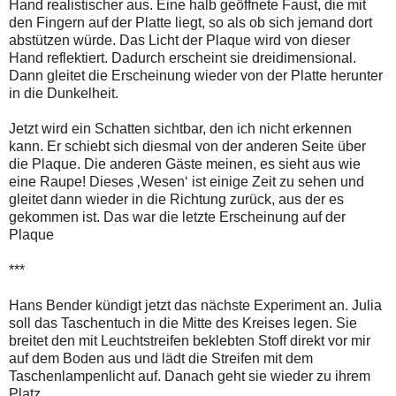
Hand realistischer aus. Eine halb geöffnete Faust, die mit
den Fingern auf der Platte liegt, so als ob sich jemand dort
abstützen würde. Das Licht der Plaque wird von dieser
Hand reflektiert. Dadurch erscheint sie dreidimensional.
Dann gleitet die Erscheinung wieder von der Platte herunter
in die Dunkelheit.
Jetzt wird ein Schatten sichtbar, den ich nicht erkennen
kann. Er schiebt sich diesmal von der anderen Seite über
die Plaque. Die anderen Gäste meinen, es sieht aus wie
eine Raupe! Dieses ‚Wesen‘ ist einige Zeit zu sehen und
gleitet dann wieder in die Richtung zurück, aus der es
gekommen ist. Das war die letzte Erscheinung auf der
Plaque
***
Hans Bender kündigt jetzt das nächste Experiment an. Julia
soll das Taschentuch in die Mitte des Kreises legen. Sie
breitet den mit Leuchtstreifen beklebten Stoff direkt vor mir
auf dem Boden aus und lädt die Streifen mit dem
Taschenlampenlicht auf. Danach geht sie wieder zu ihrem
Platz.