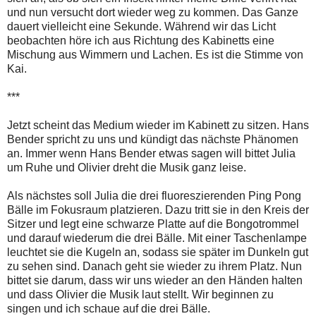
und nun versucht dort wieder weg zu kommen. Das Ganze
dauert vielleicht eine Sekunde. Während wir das Licht
beobachten höre ich aus Richtung des Kabinetts eine
Mischung aus Wimmern und Lachen. Es ist die Stimme von
Kai.
***
Jetzt scheint das Medium wieder im Kabinett zu sitzen. Hans
Bender spricht zu uns und kündigt das nächste Phänomen
an. Immer wenn Hans Bender etwas sagen will bittet Julia
um Ruhe und Olivier dreht die Musik ganz leise.
Als nächstes soll Julia die drei fluoreszierenden Ping Pong
Bälle im Fokusraum platzieren. Dazu tritt sie in den Kreis der
Sitzer und legt eine schwarze Platte auf die Bongotrommel
und darauf wiederum die drei Bälle. Mit einer Taschenlampe
leuchtet sie die Kugeln an, sodass sie später im Dunkeln gut
zu sehen sind. Danach geht sie wieder zu ihrem Platz. Nun
bittet sie darum, dass wir uns wieder an den Händen halten
und dass Olivier die Musik laut stellt. Wir beginnen zu
singen und ich schaue auf die drei Bälle.