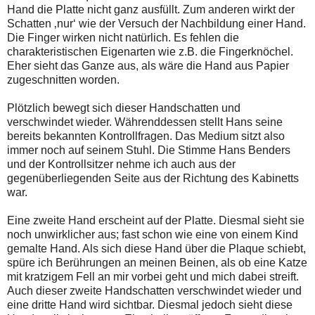
Hand die Platte nicht ganz ausfüllt. Zum anderen wirkt der
Schatten ‚nur‘ wie der Versuch der Nachbildung einer Hand.
Die Finger wirken nicht natürlich. Es fehlen die
charakteristischen Eigenarten wie z.B. die Fingerknöchel.
Eher sieht das Ganze aus, als wäre die Hand aus Papier
zugeschnitten worden.
Plötzlich bewegt sich dieser Handschatten und
verschwindet wieder. Währenddessen stellt Hans seine
bereits bekannten Kontrollfragen. Das Medium sitzt also
immer noch auf seinem Stuhl. Die Stimme Hans Benders
und der Kontrollsitzer nehme ich auch aus der
gegenüberliegenden Seite aus der Richtung des Kabinetts
war.
Eine zweite Hand erscheint auf der Platte. Diesmal sieht sie
noch unwirklicher aus; fast schon wie eine von einem Kind
gemalte Hand. Als sich diese Hand über die Plaque schiebt,
spüre ich Berührungen an meinen Beinen, als ob eine Katze
mit kratzigem Fell an mir vorbei geht und mich dabei streift.
Auch dieser zweite Handschatten verschwindet wieder und
eine dritte Hand wird sichtbar. Diesmal jedoch sieht diese