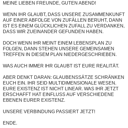
MEINE LIEBEN FREUNDE, GUTEN ABEND!
WENN IHR GLAUBT, DASS UNSERE ZUSAMMENKUNFT
AUF EINER ABFOLGE VON ZUFÄLLEN BERUHT, DANN
IST ES EINEM GLÜCKLICHEN ZUFALL ZU VERDANKEN,
DASS WIR ZUEINANDER GEFUNDEN HABEN.
DOCH WENN IHR MEINT EINEM LEBENSPLAN ZU
FOLGEN, DANN STEHEN UNSERE GEMEINSAMEN
TREFFEN IN DIESEM PLAN NIEDERGESCHRIEBEN.
WAS AUCH IMMER IHR GLAUBT IST EURE REALITÄT.
ABER DENKT DARAN: GLAUBENSSÄTZE SCHRÄNKEN
EUCH EIN. IHR SEID MULTIDIMENSIONALE WESEN.
EURE EXISTENZ IST NICHT LINEAR. WAS IHR JETZT
ERSCHAFFT HAT EINFLUSS AUF VERSCHIEDENE
EBENEN EURER EXISTENZ.
UNSERE VERBINDUNG PASSIERT JETZT!
ENDE.