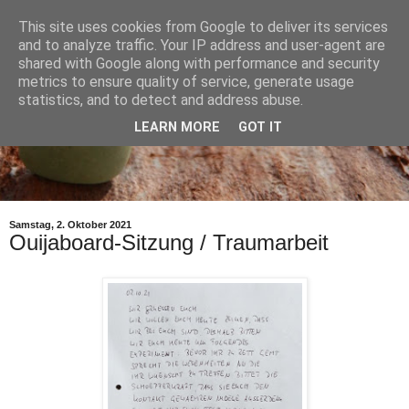
This site uses cookies from Google to deliver its services
and to analyze traffic. Your IP address and user-agent are
shared with Google along with performance and security
metrics to ensure quality of service, generate usage
statistics, and to detect and address abuse.
LEARN MORE
GOT IT
Samstag, 2. Oktober 2021
Ouijaboard-Sitzung / Traumarbeit