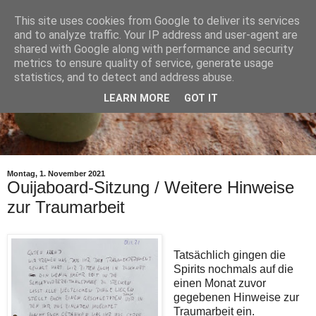
This site uses cookies from Google to deliver its services
and to analyze traffic. Your IP address and user-agent are
shared with Google along with performance and security
metrics to ensure quality of service, generate usage
statistics, and to detect and address abuse.
LEARN MORE
GOT IT
Montag, 1. November 2021
Ouijaboard-Sitzung / Weitere Hinweise
zur Traumarbeit
Tatsächlich gingen die
Spirits nochmals auf die
einen Monat zuvor
gegebenen Hinweise zur
Traumarbeit ein.