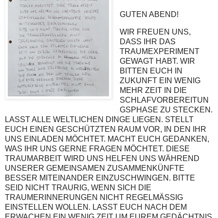
GUTEN ABEND!
WIR FREUEN UNS,
DASS IHR DAS
TRAUMEXPERIMENT
GEWAGT HABT. WIR
BITTEN EUCH IN
ZUKUNFT EIN WENIG
MEHR ZEIT IN DIE
SCHLAFVORBEREITUN
GSPHASE ZU STECKEN.
LASST ALLE WELTLICHEN DINGE LIEGEN. STELLT
EUCH EINEN GESCHÜTZTEN RAUM VOR, IN DEN IHR
UNS EINLADEN MÖCHTET. MACHT EUCH GEDANKEN,
WAS IHR UNS GERNE FRAGEN MÖCHTET. DIESE
TRAUMARBEIT WIRD UNS HELFEN UNS WÄHREND
UNSERER GEMEINSAMEN ZUSAMMENKÜNFTE
BESSER MITEINANDER EINZUSCHWINGEN. BITTE
SEID NICHT TRAURIG, WENN SICH DIE
TRAUMERINNERUNGEN NICHT REGELMÄSSIG
EINSTELLEN WOLLEN. LASST EUCH NACH DEM
ERWACHEN EIN WENIG ZEIT UM EUREM GEDÄCHTNIS