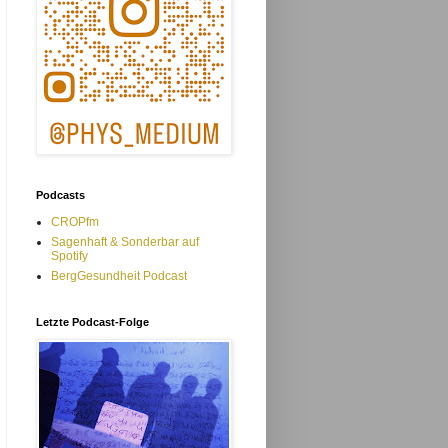
Podcasts
CROPfm
Sagenhaft & Sonderbar auf
Spotify
BergGesundheit Podcast
Letzte Podcast-Folge