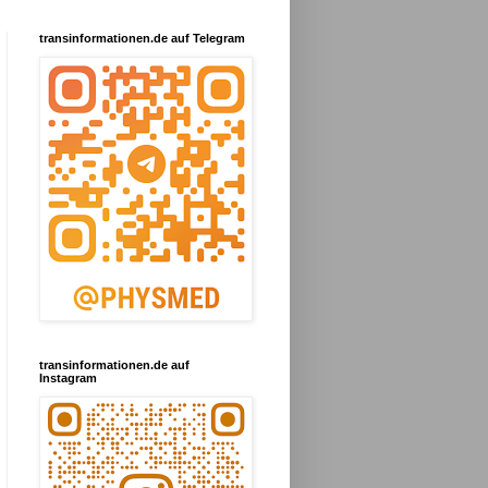
transinformationen.de auf Telegram
transinformationen.de auf
Instagram