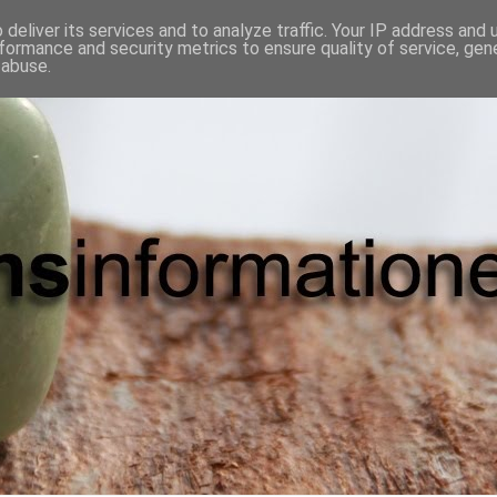
deliver its services and to analyze traffic. Your IP address and
formance and security metrics to ensure quality of service, ge
 abuse.