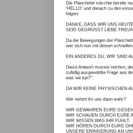
Die Planchette rutschte bereits n
'HELLO' und danach zu den einze
folgen:
DANKE, DASS WIR UNS HEUTE
SEID GEGRÜSST LIEBE FREU
Da die Bewegungen der Planchette 
wer sich nun mit diesen schnelle
EIN ANDERES DU. WIR SIND 
Diese Antwort musste reichen, denn
zufällig ausgewählte Frage aus de
was wir tun?".
DA WIR KEINE PHYSISCHEN A
Wie nehmt ihr uns dann wahr?
WIR GEWAHREN EURE GEGENW
WIR SCHAUEN DURCH EURE 
WIR WISSEN WAS IHR FÜHLT.
WIR HÖREN DURCH EURE OH
UNSERE ERINNERUNG AN UNS