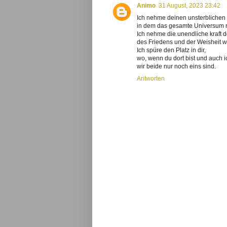
Animo
31 August, 2023 23:42
Ich nehme deinen unsterblichen 
in dem das gesamte Universum res
Ich nehme die unendliche kraft d
des Friedens und der Weisheit wah
Ich spüre den Platz in dir,
wo, wenn du dort bist und auch ic
wir beide nur noch eins sind.
Antworten