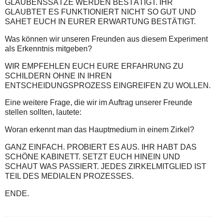
GLAUBENSSÄTZE WERDEN BESTÄTIGT. IHR
GLAUBTET ES FUNKTIONIERT NICHT SO GUT UND
SAHET EUCH IN EURER ERWARTUNG BESTÄTIGT.
Was können wir unseren Freunden aus diesem Experiment
als Erkenntnis mitgeben?
WIR EMPFEHLEN EUCH EURE ERFAHRUNG ZU
SCHILDERN OHNE IN IHREN
ENTSCHEIDUNGSPROZESS EINGREIFEN ZU WOLLEN.
Eine weitere Frage, die wir im Auftrag unserer Freunde
stellen sollten, lautete:
Woran erkennt man das Hauptmedium in einem Zirkel?
GANZ EINFACH. PROBIERT ES AUS. IHR HABT DAS
SCHÖNE KABINETT. SETZT EUCH HINEIN UND
SCHAUT WAS PASSIERT. JEDES ZIRKELMITGLIED IST
TEIL DES MEDIALEN PROZESSES.
ENDE.