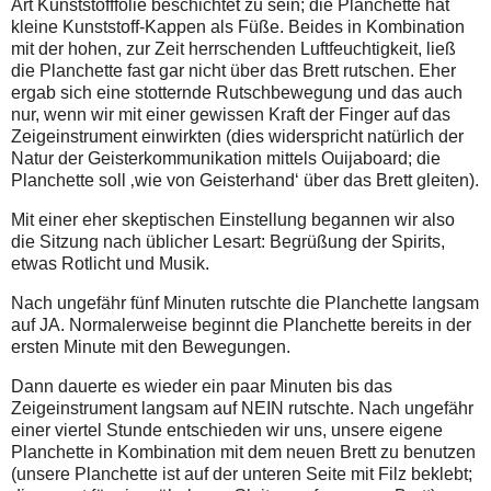
Art Kunststofffolie beschichtet zu sein; die Planchette hat
kleine Kunststoff-Kappen als Füße. Beides in Kombination
mit der hohen, zur Zeit herrschenden Luftfeuchtigkeit, ließ
die Planchette fast gar nicht über das Brett rutschen. Eher
ergab sich eine stotternde Rutschbewegung und das auch
nur, wenn wir mit einer gewissen Kraft der Finger auf das
Zeigeinstrument einwirkten (dies widerspricht natürlich der
Natur der Geisterkommunikation mittels Ouijaboard; die
Planchette soll ‚wie von Geisterhand‘ über das Brett gleiten).
Mit einer eher skeptischen Einstellung begannen wir also
die Sitzung nach üblicher Lesart: Begrüßung der Spirits,
etwas Rotlicht und Musik.
Nach ungefähr fünf Minuten rutschte die Planchette langsam
auf JA. Normalerweise beginnt die Planchette bereits in der
ersten Minute mit den Bewegungen.
Dann dauerte es wieder ein paar Minuten bis das
Zeigeinstrument langsam auf NEIN rutschte. Nach ungefähr
einer viertel Stunde entschieden wir uns, unsere eigene
Planchette in Kombination mit dem neuen Brett zu benutzen
(unsere Planchette ist auf der unteren Seite mit Filz beklebt;