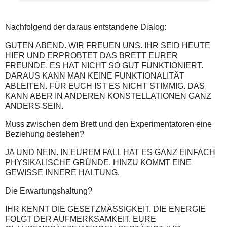
Nachfolgend der daraus entstandene Dialog:
GUTEN ABEND. WIR FREUEN UNS. IHR SEID HEUTE
HIER UND ERPROBTET DAS BRETT EURER
FREUNDE. ES HAT NICHT SO GUT FUNKTIONIERT.
DARAUS KANN MAN KEINE FUNKTIONALITÄT
ABLEITEN. FÜR EUCH IST ES NICHT STIMMIG. DAS
KANN ABER IN ANDEREN KONSTELLATIONEN GANZ
ANDERS SEIN.
Muss zwischen dem Brett und den Experimentatoren eine
Beziehung bestehen?
JA UND NEIN. IN EUREM FALL HAT ES GANZ EINFACH
PHYSIKALISCHE GRÜNDE. HINZU KOMMT EINE
GEWISSE INNERE HALTUNG.
Die Erwartungshaltung?
IHR KENNT DIE GESETZMÄSSIGKEIT. DIE ENERGIE
FOLGT DER AUFMERKSAMKEIT. EURE