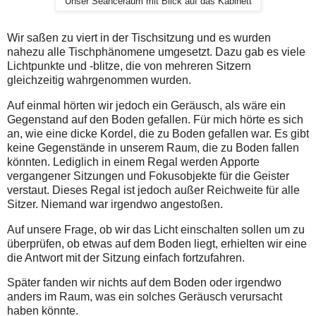
Unser Seanceraum mit Blick auf das Kabinett
Wir saßen zu viert in der Tischsitzung und es wurden
nahezu alle Tischphänomene umgesetzt. Dazu gab es viele
Lichtpunkte und -blitze, die von mehreren Sitzern
gleichzeitig wahrgenommen wurden.
Auf einmal hörten wir jedoch ein Geräusch, als wäre ein
Gegenstand auf den Boden gefallen. Für mich hörte es sich
an, wie eine dicke Kordel, die zu Boden gefallen war. Es gibt
keine Gegenstände in unserem Raum, die zu Boden fallen
könnten. Lediglich in einem Regal werden Apporte
vergangener Sitzungen und Fokusobjekte für die Geister
verstaut. Dieses Regal ist jedoch außer Reichweite für alle
Sitzer. Niemand war irgendwo angestoßen.
Auf unsere Frage, ob wir das Licht einschalten sollen um zu
überprüfen, ob etwas auf dem Boden liegt, erhielten wir eine
die Antwort mit der Sitzung einfach fortzufahren.
Später fanden wir nichts auf dem Boden oder irgendwo
anders im Raum, was ein solches Geräusch verursacht
haben könnte.