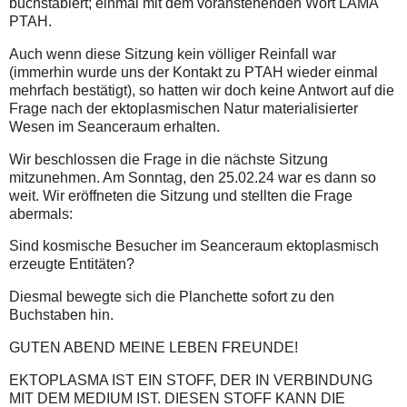
buchstabiert; einmal mit dem voranstehenden Wort LAMA
PTAH.
Auch wenn diese Sitzung kein völliger Reinfall war
(immerhin wurde uns der Kontakt zu PTAH wieder einmal
mehrfach bestätigt), so hatten wir doch keine Antwort auf die
Frage nach der ektoplasmischen Natur materialisierter
Wesen im Seanceraum erhalten.
Wir beschlossen die Frage in die nächste Sitzung
mitzunehmen. Am Sonntag, den 25.02.24 war es dann so
weit. Wir eröffneten die Sitzung und stellten die Frage
abermals:
Sind kosmische Besucher im Seanceraum ektoplasmisch
erzeugte Entitäten?
Diesmal bewegte sich die Planchette sofort zu den
Buchstaben hin.
GUTEN ABEND MEINE LEBEN FREUNDE!
EKTOPLASMA IST EIN STOFF, DER IN VERBINDUNG
MIT DEM MEDIUM IST. DIESEN STOFF KANN DIE