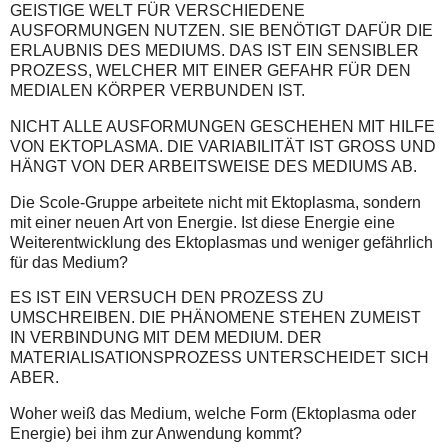
GEISTIGE WELT FÜR VERSCHIEDENE
AUSFORMUNGEN NUTZEN. SIE BENÖTIGT DAFÜR DIE
ERLAUBNIS DES MEDIUMS. DAS IST EIN SENSIBLER
PROZESS, WELCHER MIT EINER GEFAHR FÜR DEN
MEDIALEN KÖRPER VERBUNDEN IST.
NICHT ALLE AUSFORMUNGEN GESCHEHEN MIT HILFE
VON EKTOPLASMA. DIE VARIABILITÄT IST GROSS UND
HÄNGT VON DER ARBEITSWEISE DES MEDIUMS AB.
Die Scole-Gruppe arbeitete nicht mit Ektoplasma, sondern
mit einer neuen Art von Energie. Ist diese Energie eine
Weiterentwicklung des Ektoplasmas und weniger gefährlich
für das Medium?
ES IST EIN VERSUCH DEN PROZESS ZU
UMSCHREIBEN. DIE PHÄNOMENE STEHEN ZUMEIST
IN VERBINDUNG MIT DEM MEDIUM. DER
MATERIALISATIONSPROZESS UNTERSCHEIDET SICH
ABER.
Woher weiß das Medium, welche Form (Ektoplasma oder
Energie) bei ihm zur Anwendung kommt?