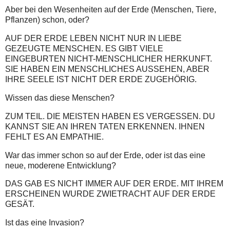
Aber bei den Wesenheiten auf der Erde (Menschen, Tiere,
Pflanzen) schon, oder?
AUF DER ERDE LEBEN NICHT NUR IN LIEBE
GEZEUGTE MENSCHEN. ES GIBT VIELE
EINGEBURTEN NICHT-MENSCHLICHER HERKUNFT.
SIE HABEN EIN MENSCHLICHES AUSSEHEN, ABER
IHRE SEELE IST NICHT DER ERDE ZUGEHÖRIG.
Wissen das diese Menschen?
ZUM TEIL. DIE MEISTEN HABEN ES VERGESSEN. DU
KANNST SIE AN IHREN TATEN ERKENNEN. IHNEN
FEHLT ES AN EMPATHIE.
War das immer schon so auf der Erde, oder ist das eine
neue, moderene Entwicklung?
DAS GAB ES NICHT IMMER AUF DER ERDE. MIT IHREM
ERSCHEINEN WURDE ZWIETRACHT AUF DER ERDE
GESÄT.
Ist das eine Invasion?