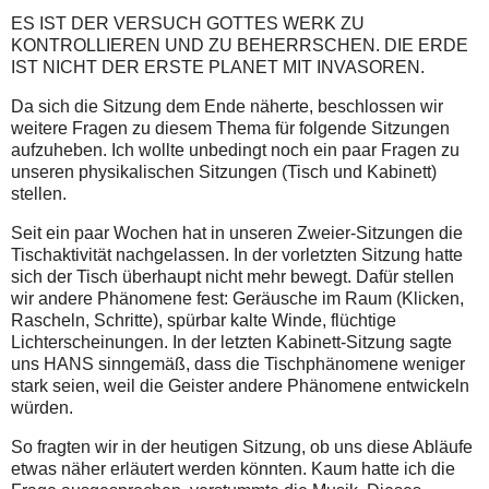
ES IST DER VERSUCH GOTTES WERK ZU
KONTROLLIEREN UND ZU BEHERRSCHEN. DIE ERDE
IST NICHT DER ERSTE PLANET MIT INVASOREN.
Da sich die Sitzung dem Ende näherte, beschlossen wir
weitere Fragen zu diesem Thema für folgende Sitzungen
aufzuheben. Ich wollte unbedingt noch ein paar Fragen zu
unseren physikalischen Sitzungen (Tisch und Kabinett)
stellen.
Seit ein paar Wochen hat in unseren Zweier-Sitzungen die
Tischaktivität nachgelassen. In der vorletzten Sitzung hatte
sich der Tisch überhaupt nicht mehr bewegt. Dafür stellen
wir andere Phänomene fest: Geräusche im Raum (Klicken,
Rascheln, Schritte), spürbar kalte Winde, flüchtige
Lichterscheinungen. In der letzten Kabinett-Sitzung sagte
uns HANS sinngemäß, dass die Tischphänomene weniger
stark seien, weil die Geister andere Phänomene entwickeln
würden.
So fragten wir in der heutigen Sitzung, ob uns diese Abläufe
etwas näher erläutert werden könnten. Kaum hatte ich die