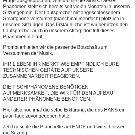
Frage ausgesprochen, verstummte die Musik. Dieses
Phänomen stellt sich bereits seit vielen Monaten in unseren
Sitzungen ein. Der Lautsprecher mit angeschlossenem
Smartphone verstummt (manchmal mehrfach) plötzlich in
unseren Sitzungen. Das Erstaunliche ist: wir benutzen den
Lautsprecher auch in unserem Alltag; dort tritt dieses
Phänomen nie auf.
Prompt erhielten wir die passende Botschaft zum
Verstummen der Musik.
IHR LIEBEN! IHR MERKT WIE EMPFINDLICH EURE
TECHNISCHEN GERÄTE AUF UNSERE
ZUSAMMENARBEIT REAGIEREN.
DIE TISCHPHÄNOMENE BENÖTIGEN
AUFMERKSAMKEIT, DIE WIR FÜR DEN AUFBAU
ANDERER PHÄNOMENE BENÖTIGEN.
Hier also nochmal die selbe Erklärung, die uns HANS ein
paar Tage zuvor gegeben hatte.
Jetzt rutschte die Planchette auf ENDE und wir schlossen
die Sitzung.